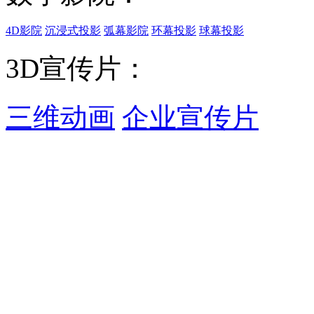
4D影院
沉浸式投影
弧幕影院
环幕投影
球幕投影
3D宣传片：
三维动画
企业宣传片