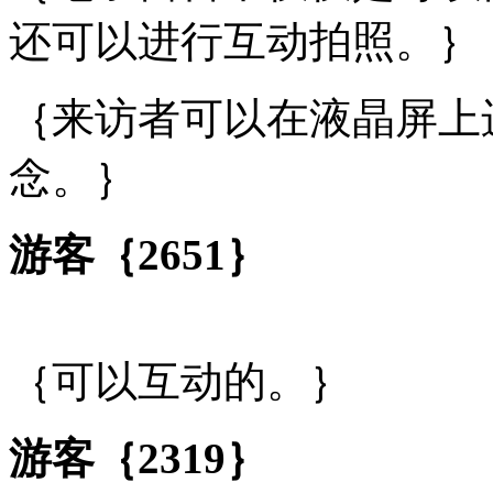
还可以进行互动拍照。｝
｛来访者可以在液晶屏上
念。｝
游客｛2651｝
｛可以互动的。｝
游客｛2319｝