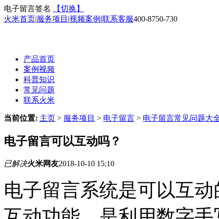
电子留言签名
【切换】
火米首页
|
服务项目
|
视频案例
|
联系客服
400-8750-730
产品首页
案例视频
科普知识
常见问题
联系火米
当前位置:
主页
>
服务项目
>
电子留言
>
电子留言常见问题大
电子留言可以互动吗？
已解决
火米网友
2018-10-10 15:10
电子留言系统是可以互动
互动功能，是利用数字手