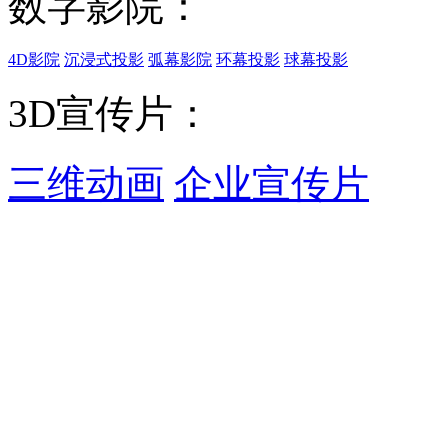
数字影院：
4D影院
沉浸式投影
弧幕影院
环幕投影
球幕投影
3D宣传片：
三维动画
企业宣传片