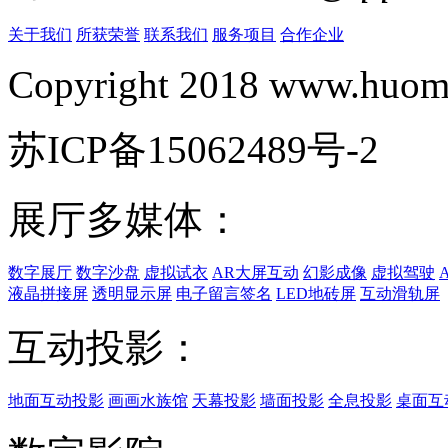
关于我们
所获荣誉
联系我们
服务项目
合作企业
Copyright 2018 www.huomi
苏ICP备15062489号-2
展厅多媒体：
数字展厅
数字沙盘
虚拟试衣
AR大屏互动
幻影成像
虚拟驾驶
液晶拼接屏
透明显示屏
电子留言签名
LED地砖屏
互动滑轨屏
互动投影：
地面互动投影
画画水族馆
天幕投影
墙面投影
全息投影
桌面互