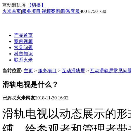
互动滑轨屏
【切换】
火米首页
|
服务项目
|
视频案例
|
联系客服
400-8750-730
产品首页
案例视频
常见问题
科普知识
联系火米
当前位置:
主页
>
服务项目
>
互动滑轨屏
>
互动滑轨屏常见问
滑轨电视是什么？
已解决
火米网友
2018-11-30 16:02
滑轨电视以动态展示的形
缚，给参观者和管理者带