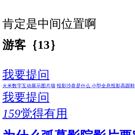
肯定是中间位置啊
游客｛13｝
我要提问
火米数字互动展示图片墙
投影沙盘是什么
小型全息投影高跟鞋
我要提问
159
觉得有用