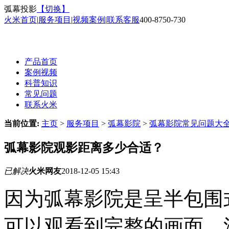
弧幕投影
【切换】
火米首页
|
服务项目
|
视频案例
|
联系客服
400-8750-730
产品首页
案例视频
科普知识
常见问题
联系火米
当前位置:
主页
>
服务项目
>
弧幕影院
>
弧幕影院常见问题大
弧幕影院观影距离多少合适？
已解决
火米网友
2018-12-05 15:43
因为弧幕影院是呈半包围
可以观看到完整的画面，