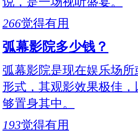
说，是一场视听盛宴。
266
觉得有用
弧幕影院多少钱？
弧幕影院是现在娱乐场所
形式，其观影效果极佳，
够置身其中。
193
觉得有用