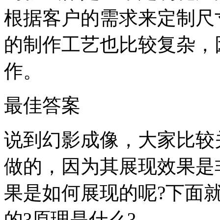
根据客户的需求来定制尺
的制作工艺也比较复杂，
作。
最佳答案
说到幻影成像，大家比较
做的，因为其展现效果是
果是如何展现的呢?下面
的?原理是什么?