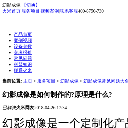
幻影成像
【切换】
火米首页
|
服务项目
|
视频案例
|
联系客服
400-8750-730
产品首页
案例视频
设备参数
参考报价
常见问题
科普知识
联系火米
当前位置:
主页
>
服务项目
>
幻影成像
>
幻影成像常见问题大
幻影成像是如何制作的?原理是什么?
已解决
火米网友
2018-04-26 17:34
幻影成像是一个定制化产