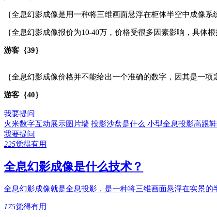
｛全息幻影成像是用一种将三维画面悬浮在柜体半空中成像系
｛全息幻影成像报价为10-40万，价格受很多因素影响，具体
游客｛39｝
｛全息幻影成像价格并不能给出一个准确的数字，因其是一项
游客｛40｝
我要提问
火米数字互动展示图片墙
投影沙盘是什么
小型全息投影高跟鞋
我要提问
225
觉得有用
全息幻影成像是什么技术？
全息幻影成像就是全息投影，是一种将三维画面悬浮在实景的
175
觉得有用