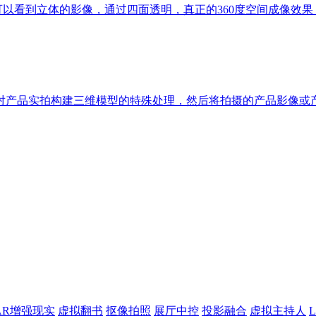
众可以看到立体的影像，通过四面透明，真正的360度空间成像效
对产品实拍构建三维模型的特殊处理，然后将拍摄的产品影像或
AR增强现实
虚拟翻书
抠像拍照
展厅中控
投影融合
虚拟主持人