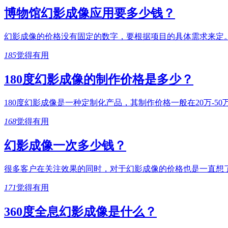
博物馆幻影成像应用要多少钱？
幻影成像的价格没有固定的数字，要根据项目的具体需求来定
185
觉得有用
180度幻影成像的制作价格是多少？
180度幻影成像是一种定制化产品，其制作价格一般在20万-
168
觉得有用
幻影成像一次多少钱？
很多客户在关注效果的同时，对于幻影成像的价格也是一直想
171
觉得有用
360度全息幻影成像是什么？