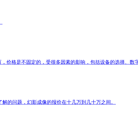
。
50万，价格是不固定的，受很多因素的影响，包括设备的选择、数
了解的问题，幻影成像的报价在十几万到几十万之间。