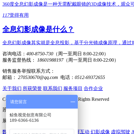
360度全息幻影成像是一种无需配戴眼镜的3D成像技术，观
117
觉得有用
全息幻影成像是什么？
全息幻影成像其实就是全息投影，基于分光镜成像原理，通过
咨询电话：
400-8750-730
（周一至周日 8:00-22:00）
服务监督热线：
18601988197
（周一至周日 8:00-22:00）
销售服务举报联系方式：
邮箱：
270530670@qq.com
电话：
0512-69372655
关于我们
所获荣誉
联系我们
服务项目
合作企业
Copyright 2018 www.huomi360.cn All Rights Reserved
请您留言
苏ICP备15062489号-2
鲸鱼视觉创意有限公司
189-6366-6136
展厅多媒体：
数字展厅
数字沙盘
虚拟试衣
AR大屏互动
幻影成像
虚拟驾驶