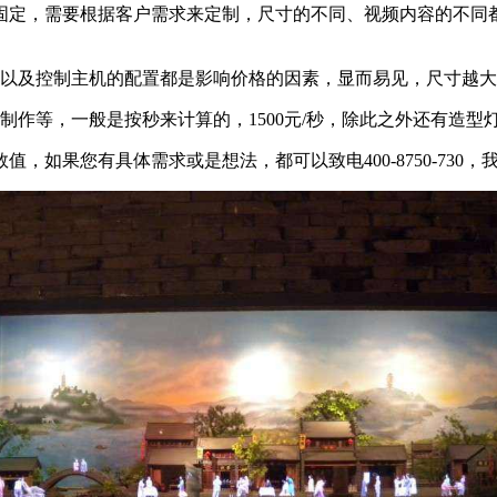
固定，需要根据客户需求来定制，尺寸的不同、视频内容的不同
择以及控制主机的配置都是影响价格的因素，显而易见，尺寸越
制作等，一般是按秒来计算的，1500元/秒，除此之外还有造
，如果您有具体需求或是想法，都可以致电400-8750-730