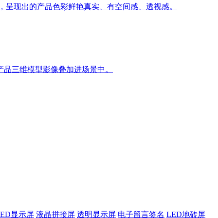
果，呈现出的产品色彩鲜艳真实、有空间感、透视感。
产品三维模型影像叠加进场景中。
LED显示屏
液晶拼接屏
透明显示屏
电子留言签名
LED地砖屏