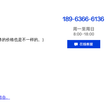
终的价格也是不一样的。｝
结合。