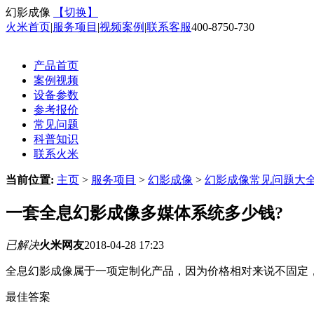
幻影成像
【切换】
火米首页
|
服务项目
|
视频案例
|
联系客服
400-8750-730
产品首页
案例视频
设备参数
参考报价
常见问题
科普知识
联系火米
当前位置:
主页
>
服务项目
>
幻影成像
>
幻影成像常见问题大
一套全息幻影成像多媒体系统多少钱?
已解决
火米网友
2018-04-28 17:23
全息幻影成像属于一项定制化产品，因为价格相对来说不固定
最佳答案