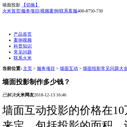
墙面投影
【切换】
火米首页
|
服务项目
|
视频案例
|
联系客服
400-8750-730
产品首页
案例视频
科普知识
常见问题
联系火米
当前位置:
主页
>
服务项目
>
墙面互动
>
墙面投影常见问题大
墙面投影制作多少钱？
已解决
火米网友
2018-12-13 16:46
墙面互动投影的价格在10
来定，包括投影的面积、