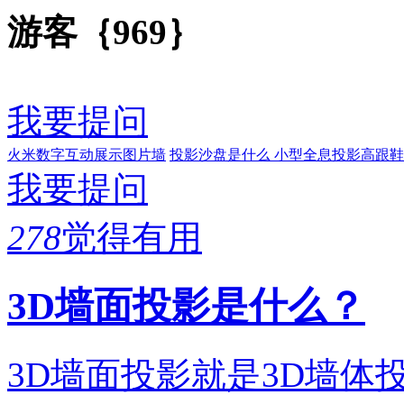
游客｛969｝
我要提问
火米数字互动展示图片墙
投影沙盘是什么
小型全息投影高跟鞋
我要提问
278
觉得有用
3D墙面投影是什么？
3D墙面投影就是3D墙