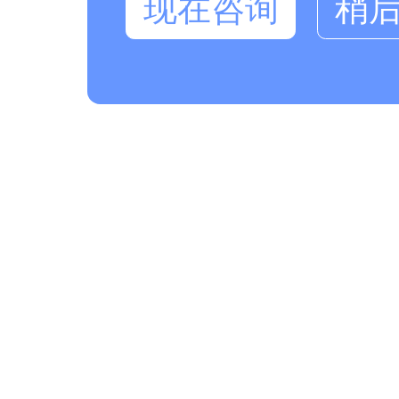
现在咨询
稍