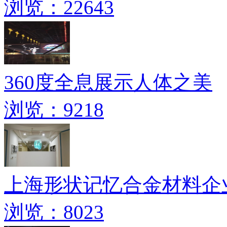
浏览：22643
360度全息展示人体之美
浏览：9218
上海形状记忆合金材料企业
浏览：8023