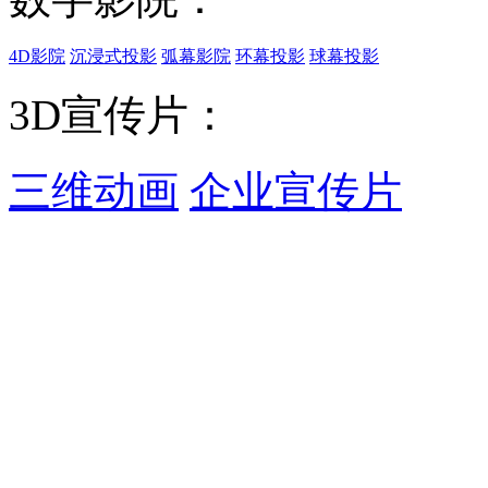
4D影院
沉浸式投影
弧幕影院
环幕投影
球幕投影
3D宣传片：
三维动画
企业宣传片