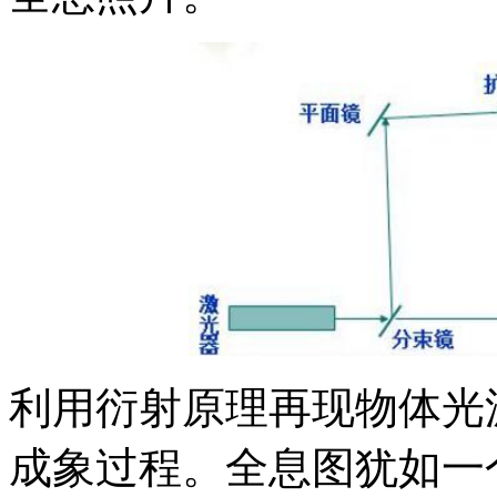
利用衍射原理再现物体光
成象过程。全息图犹如一