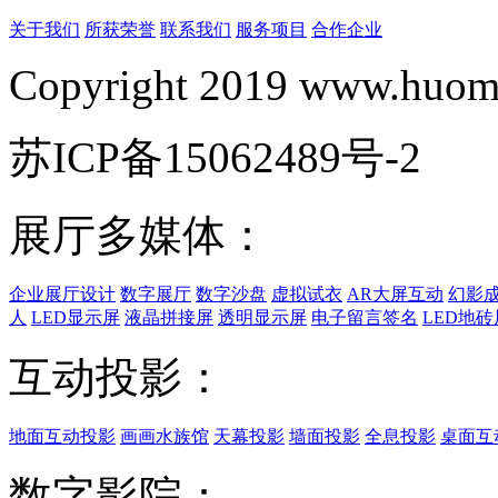
关于我们
所获荣誉
联系我们
服务项目
合作企业
Copyright 2019 www.huomi
苏ICP备15062489号-2
展厅多媒体：
企业展厅设计
数字展厅
数字沙盘
虚拟试衣
AR大屏互动
幻影
人
LED显示屏
液晶拼接屏
透明显示屏
电子留言签名
LED地砖
互动投影：
地面互动投影
画画水族馆
天幕投影
墙面投影
全息投影
桌面互
数字影院：