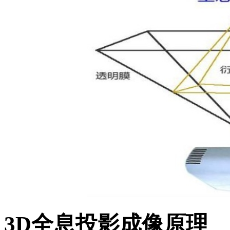
3D全息投影成像原理