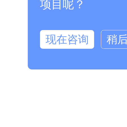
项目呢？
现在咨询
稍