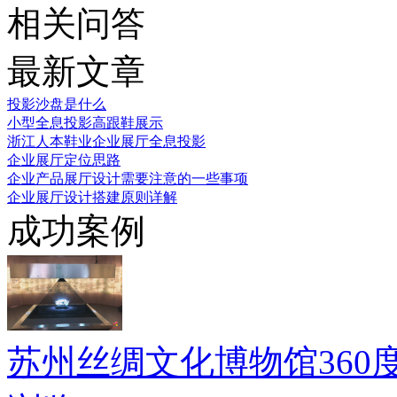
相关问答
最新文章
投影沙盘是什么
小型全息投影高跟鞋展示
浙江人本鞋业企业展厅全息投影
企业展厅定位思路
企业产品展厅设计需要注意的一些事项
企业展厅设计搭建原则详解
成功案例
苏州丝绸文化博物馆360