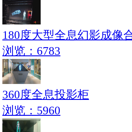
180度大型全息幻影成像
浏览：6783
360度全息投影柜
浏览：5960