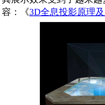
容：《
3D全息投影原理