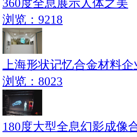
360度全息展示人体之美
浏览：9218
上海形状记忆合金材料企业
浏览：8023
180度大型全息幻影成像