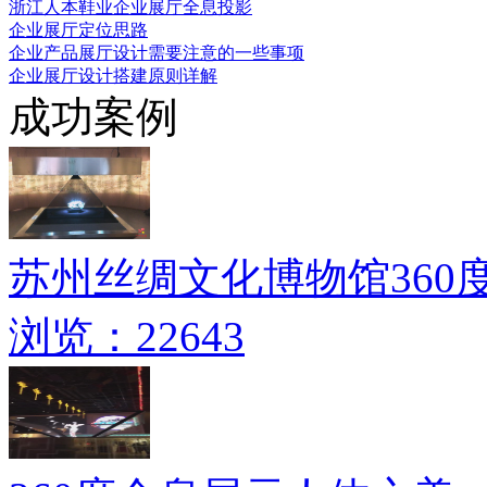
浙江人本鞋业企业展厅全息投影
企业展厅定位思路
企业产品展厅设计需要注意的一些事项
企业展厅设计搭建原则详解
成功案例
苏州丝绸文化博物馆360
浏览：22643