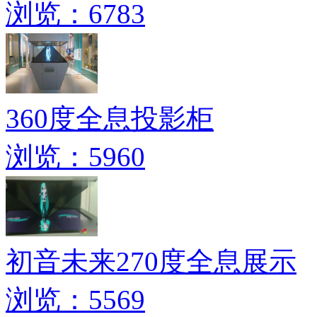
浏览：6783
360度全息投影柜
浏览：5960
初音未来270度全息展示
浏览：5569