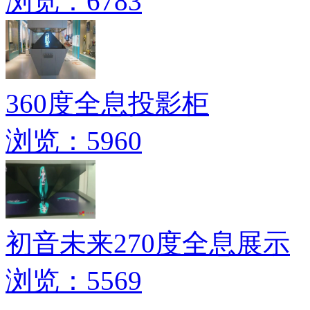
浏览：6783
360度全息投影柜
浏览：5960
初音未来270度全息展示
浏览：5569