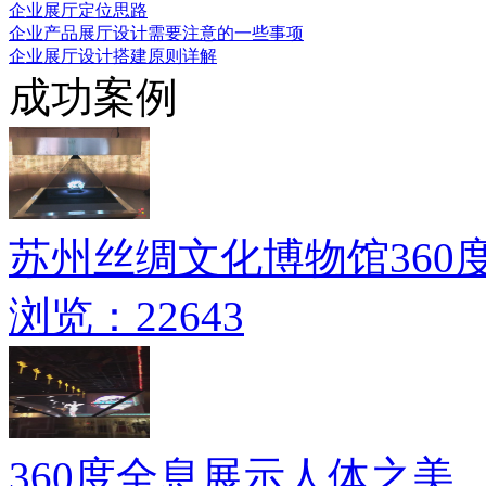
企业展厅定位思路
企业产品展厅设计需要注意的一些事项
企业展厅设计搭建原则详解
成功案例
苏州丝绸文化博物馆360
浏览：22643
360度全息展示人体之美