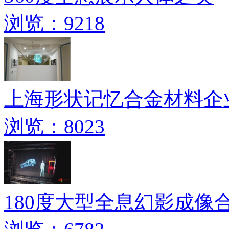
浏览：9218
上海形状记忆合金材料企业
浏览：8023
180度大型全息幻影成像