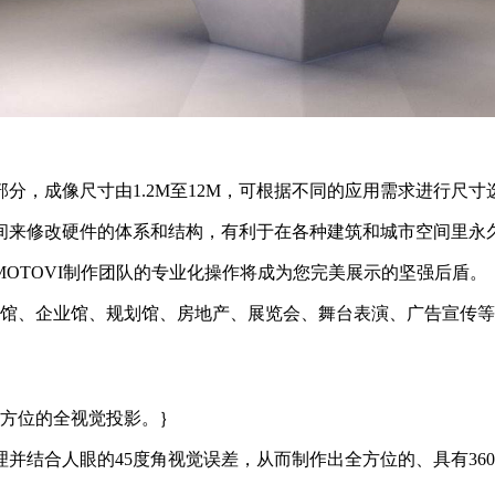
部分，成像尺寸由1.2M至12M，可根据不同的应用需求进行尺寸
空间来修改硬件的体系和结构，有利于在各种建筑和城市空间里永
MOTOVI制作团队的专业化操作将成为您完美展示的坚强后盾。
物馆、企业馆、规划馆、房地产、展览会、舞台表演、广告宣传
多方位的全视觉投影。｝
原理并结合人眼的45度角视觉误差，从而制作出全方位的、具有36