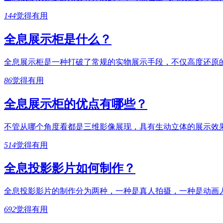
144
觉得有用
全息展示柜是什么？
全息展示柜是一种打破了常规的实物展示手段，不仅高度还原
86
觉得有用
全息展示柜的优点有哪些？
不管从哪个角度看都是三维影像展现，具有生动立体的展示效
514
觉得有用
全息投影影片如何制作？
全息投影影片的制作分为两种，一种是真人拍摄，一种是动画
692
觉得有用