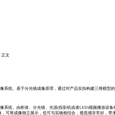
> 正文
成像系统。基于分光镜成像原理，通过对产品实拍构建三维模型
成像系统。由柜体、分光镜、光源(投影机或者LED)视频播放设
影像，可将成像独立展示，也可与实物相结合，视觉感非常好，带