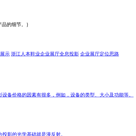
产品的细节。｝
展示
浙江人本鞋业企业展厅全息投影
企业展厅定位思路
影设备价格的因素有很多，例如，设备的类型、大小及功能等。
为投影的光学基础就是漫反射。