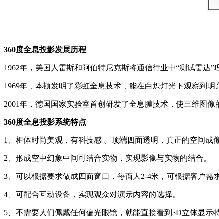
360度全息投影发展历程
1962年，美国人雷斯和阿伯特尼克斯将通信行业中“测试雷
1969年，本顿发明了彩虹全息技术，能在白炽灯光下观察到明
2001年，德国国家实验室首创研发了全息膜技术，使三维图像
360度全息投影系统特点
1、柜体时尚美观，有科技感 。顶端四面透明，真正的空间成
2、形成空中幻象中间可结合实物，实现影像与实物的结合。
3、可以根据要求做成四面窗口，每面大2-4米，可根据客户需
4、可配合互动设备，实现观众对演示内容的选择。
5、不需要人们佩戴任何偏光眼镜，就能直接看到3D立体显示