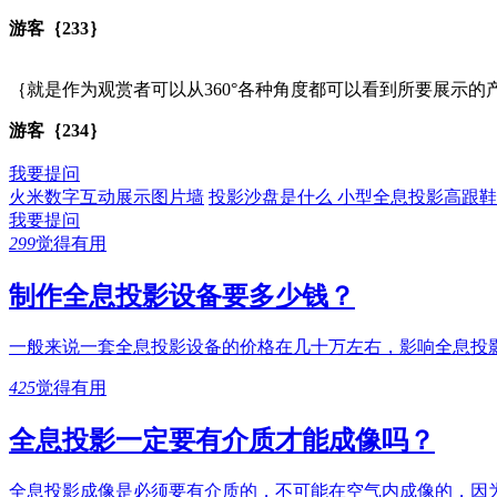
游客｛233｝
｛就是作为观赏者可以从360°各种角度都可以看到所要展示的
游客｛234｝
我要提问
火米数字互动展示图片墙
投影沙盘是什么
小型全息投影高跟鞋
我要提问
299
觉得有用
制作全息投影设备要多少钱？
一般来说一套全息投影设备的价格在几十万左右，影响全息投
425
觉得有用
全息投影一定要有介质才能成像吗？
全息投影成像是必须要有介质的，不可能在空气内成像的，因