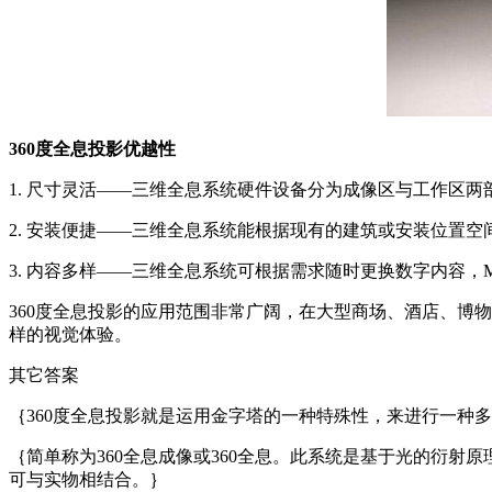
360度全息投影优越性
1. 尺寸灵活——三维全息系统硬件设备分为成像区与工作区两
2. 安装便捷——三维全息系统能根据现有的建筑或安装位置
3. 内容多样——三维全息系统可根据需求随时更换数字内容，
360度全息投影的应用范围非常广阔，在大型商场、酒店、博
样的视觉体验。
其它答案
｛360度全息投影就是运用金字塔的一种特殊性，来进行一种
｛简单称为360全息成像或360全息。此系统是基于光的衍射
可与实物相结合。｝