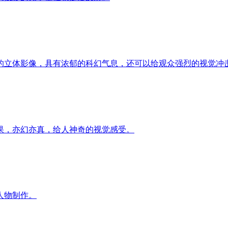
的立体影像，具有浓郁的科幻气息，还可以给观众强烈的视觉冲
果，亦幻亦真，给人神奇的视觉感受。
人物制作。