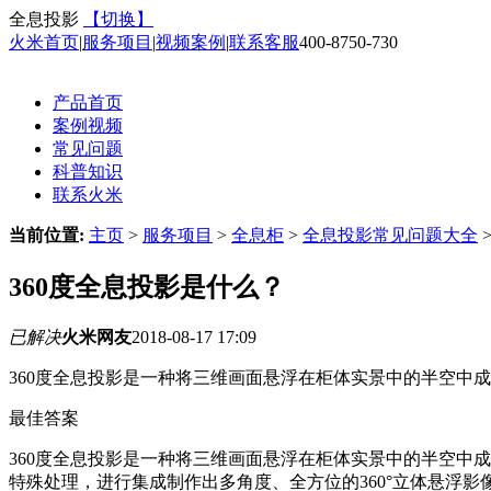
全息投影
【切换】
火米首页
|
服务项目
|
视频案例
|
联系客服
400-8750-730
产品首页
案例视频
常见问题
科普知识
联系火米
当前位置:
主页
>
服务项目
>
全息柜
>
全息投影常见问题大全
360度全息投影是什么？
已解决
火米网友
2018-08-17 17:09
360度全息投影是一种将三维画面悬浮在柜体实景中的半空中
最佳答案
360度全息投影是一种将三维画面悬浮在柜体实景中的半空中
特殊处理，进行集成制作出多角度、全方位的360°立体悬浮