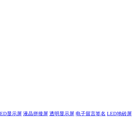
LED显示屏
液晶拼接屏
透明显示屏
电子留言签名
LED地砖屏