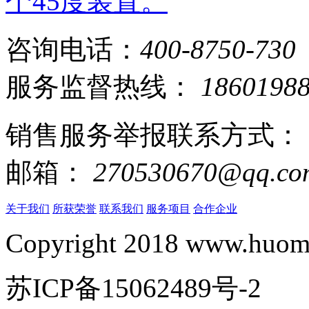
个45度装置。
咨询电话：
400-8750-730
服务监督热线：
1860198
销售服务举报联系方式：
邮箱：
270530670@qq.co
关于我们
所获荣誉
联系我们
服务项目
合作企业
Copyright 2018 www.huomi
苏ICP备15062489号-2