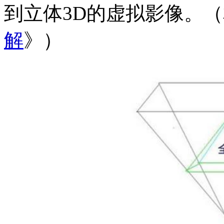
到立体3D的虚拟影像。
解
》）