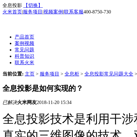
全息投影
【切换】
火米首页
|
服务项目
|
视频案例
|
联系客服
400-8750-730
产品首页
案例视频
常见问题
科普知识
联系火米
当前位置:
主页
>
服务项目
>
全息柜
>
全息投影常见问题大全
全息投影是如何实现的？
已解决
火米网友
2018-11-20 15:34
全息投影技术是利用干涉
真实的三维图像的技术，