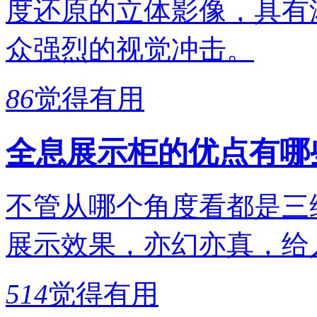
度还原的立体影像，具有
众强烈的视觉冲击。
86
觉得有用
全息展示柜的优点有哪
不管从哪个角度看都是三
展示效果，亦幻亦真，给
514
觉得有用