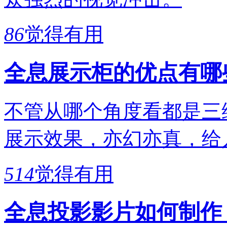
86
觉得有用
全息展示柜的优点有哪
不管从哪个角度看都是三
展示效果，亦幻亦真，给
514
觉得有用
全息投影影片如何制作