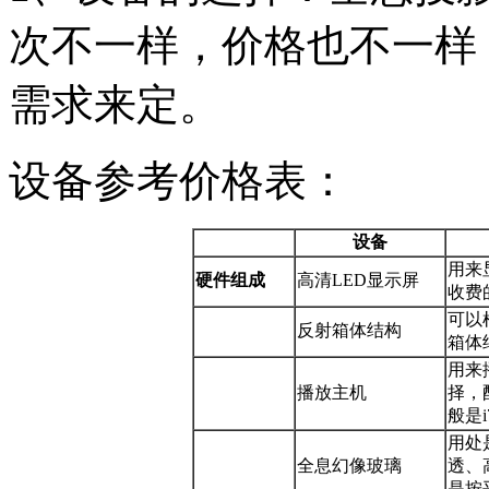
次不一样，价格也不一样
需求来定。
设备参考价格表：
设备
用来
硬件组成
高清LED显示屏
收费
可以
反射箱体结构
箱体
用来
播放主机
择，
般是
用处
全息幻像玻璃
透、
是按