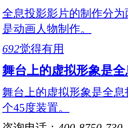
全息投影影片的制作分为
是动画人物制作。
692
觉得有用
舞台上的虚拟形象是全
舞台上的虚拟形象是全息
个45度装置。
咨询电话：
400-8750-730