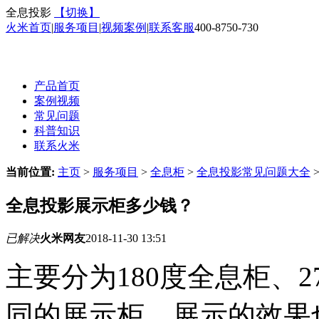
全息投影
【切换】
火米首页
|
服务项目
|
视频案例
|
联系客服
400-8750-730
产品首页
案例视频
常见问题
科普知识
联系火米
当前位置:
主页
>
服务项目
>
全息柜
>
全息投影常见问题大全
全息投影展示柜多少钱？
已解决
火米网友
2018-11-30 13:51
主要分为180度全息柜、2
同的展示柜，展示的效果