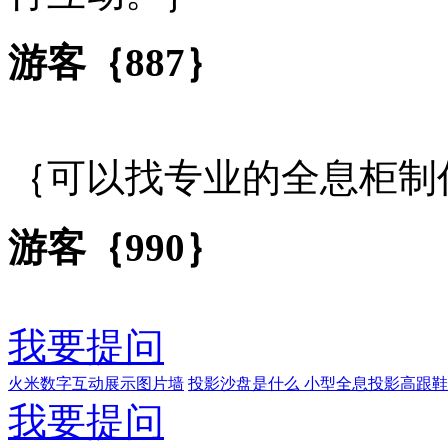
游客｛887｝
｛可以找专业的全息柜制
游客｛990｝
我要提问
火米数字互动展示图片墙
投影沙盘是什么
小型全息投影高跟鞋
我要提问