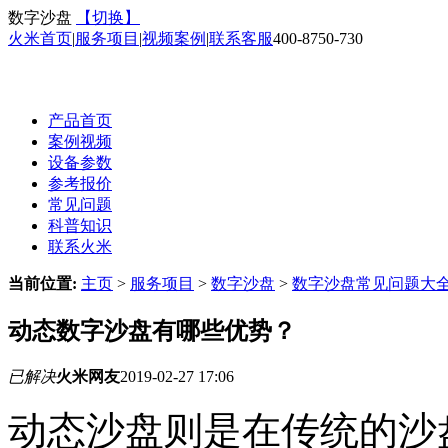
数字沙盘
【切换】
火米首页
|
服务项目
|
视频案例
|
联系客服
400-8750-730
产品首页
案例视频
设备参数
参考报价
常见问题
科普知识
联系火米
当前位置:
主页
>
服务项目
>
数字沙盘
>
数字沙盘常见问题大
动态数字沙盘有哪些优势？
已解决
火米网友
2019-02-27 17:06
动态沙盘则是在传统的沙