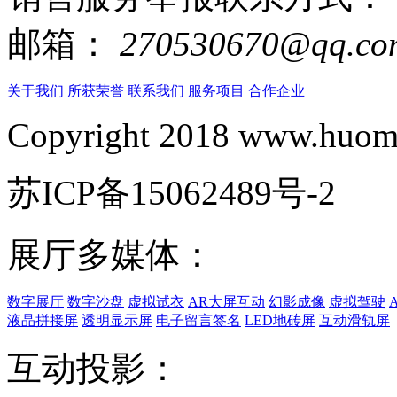
邮箱：
270530670@qq.co
关于我们
所获荣誉
联系我们
服务项目
合作企业
Copyright 2018 www.huomi
苏ICP备15062489号-2
展厅多媒体：
数字展厅
数字沙盘
虚拟试衣
AR大屏互动
幻影成像
虚拟驾驶
液晶拼接屏
透明显示屏
电子留言签名
LED地砖屏
互动滑轨屏
互动投影：