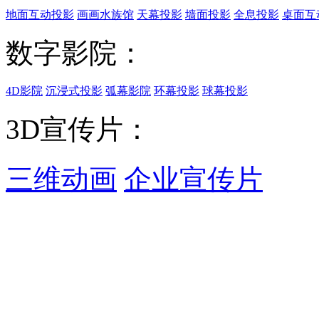
地面互动投影
画画水族馆
天幕投影
墙面投影
全息投影
桌面互
数字影院：
4D影院
沉浸式投影
弧幕影院
环幕投影
球幕投影
3D宣传片：
三维动画
企业宣传片