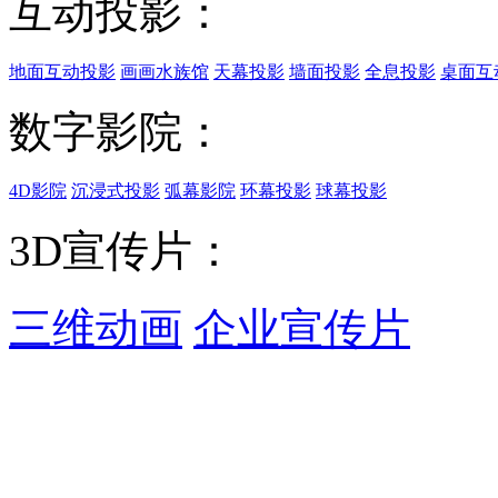
互动投影：
地面互动投影
画画水族馆
天幕投影
墙面投影
全息投影
桌面互
数字影院：
4D影院
沉浸式投影
弧幕影院
环幕投影
球幕投影
3D宣传片：
三维动画
企业宣传片