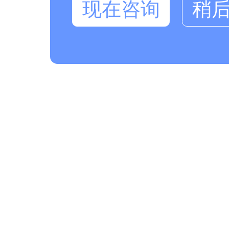
现在咨询
稍