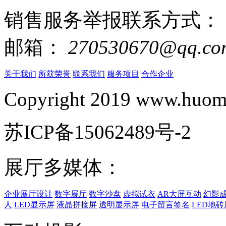
销售服务举报联系方式：
邮箱：
270530670@qq.co
关于我们
所获荣誉
联系我们
服务项目
合作企业
Copyright 2019 www.huomi
苏ICP备15062489号-2
展厅多媒体：
企业展厅设计
数字展厅
数字沙盘
虚拟试衣
AR大屏互动
幻影
人
LED显示屏
液晶拼接屏
透明显示屏
电子留言签名
LED地砖