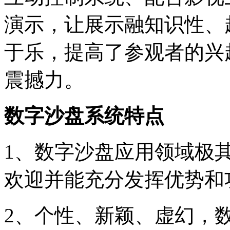
演示，让展示融知识性、
于乐，提高了参观者的兴
震撼力。
数字沙盘系统特点
1、数字沙盘应用领域极
欢迎并能充分发挥优势和
2、个性、新颖、虚幻，