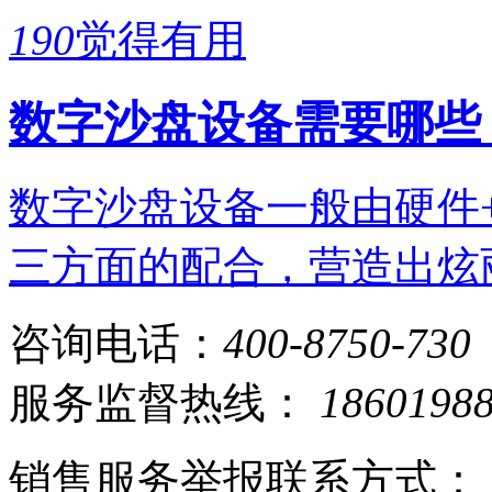
190
觉得有用
数字沙盘设备需要哪些
数字沙盘设备一般由硬件
三方面的配合，营造出炫
咨询电话：
400-8750-730
服务监督热线：
1860198
销售服务举报联系方式：