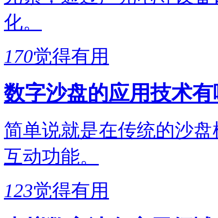
化。
170
觉得有用
数字沙盘的应用技术有
简单说就是在传统的沙盘
互动功能。
123
觉得有用