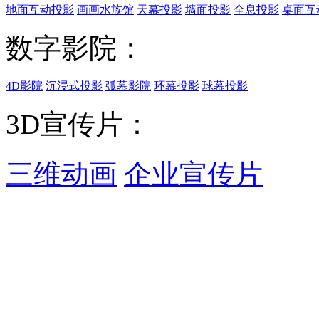
地面互动投影
画画水族馆
天幕投影
墙面投影
全息投影
桌面互
数字影院：
4D影院
沉浸式投影
弧幕影院
环幕投影
球幕投影
3D宣传片：
三维动画
企业宣传片