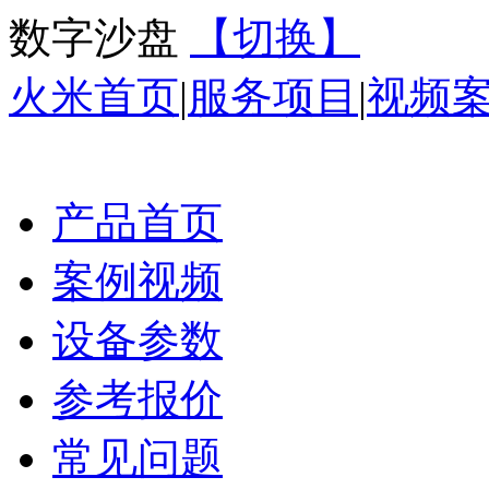
数字沙盘
【切换】
火米首页
|
服务项目
|
视频
产品首页
案例视频
设备参数
参考报价
常见问题