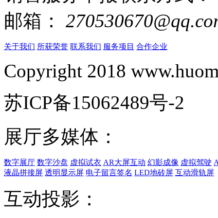
邮箱：
270530670@qq.co
关于我们
所获荣誉
联系我们
服务项目
合作企业
Copyright 2018 www.huomi
苏ICP备15062489号-2
展厅多媒体：
数字展厅
数字沙盘
虚拟试衣
AR大屏互动
幻影成像
虚拟驾驶
液晶拼接屏
透明显示屏
电子留言签名
LED地砖屏
互动滑轨屏
互动投影：