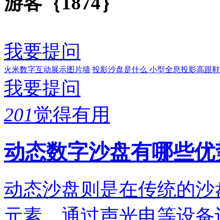
游客｛1874｝
我要提问
火米数字互动展示图片墙
投影沙盘是什么
小型全息投影高跟鞋
我要提问
201
觉得有用
动态数字沙盘有哪些优
动态沙盘则是在传统的沙
元素，通过声光电等设备