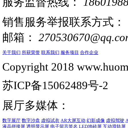
服务监督热线：
1860198
销售服务举报联系方式：
邮箱：
270530670@qq.co
关于我们
所获荣誉
联系我们
服务项目
合作企业
Copyright 2018 www.huomi
苏ICP备15062489号-2
展厅多媒体：
数字展厅
数字沙盘
虚拟试衣
AR大屏互动
幻影成像
虚拟驾驶
液晶拼接屏
透明显示屏
电子留言签名
LED地砖屏
互动滑轨屏