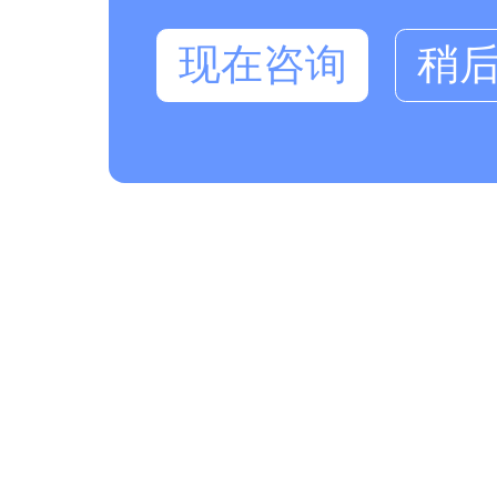
现在咨询
稍