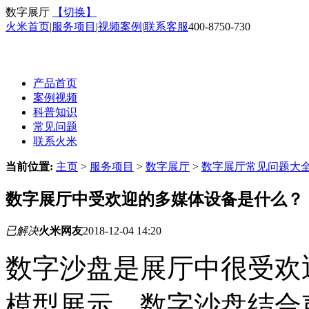
数字展厅
【切换】
火米首页
|
服务项目
|
视频案例
|
联系客服
400-8750-730
产品首页
案例视频
科普知识
常见问题
联系火米
当前位置:
主页
>
服务项目
>
数字展厅
>
数字展厅常见问题大
数字展厅中受欢迎的多媒体设备是什么？
已解决
火米网友
2018-12-04 14:20
数字沙盘是展厅中很受欢
模型展示，数字沙盘结合