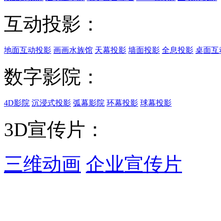
互动投影：
地面互动投影
画画水族馆
天幕投影
墙面投影
全息投影
桌面互
数字影院：
4D影院
沉浸式投影
弧幕影院
环幕投影
球幕投影
3D宣传片：
三维动画
企业宣传片