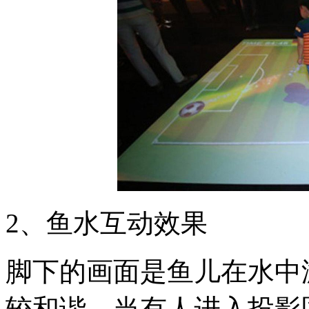
2、鱼水互动效果
脚下的画面是鱼儿在水中
较和谐，当有人进入投影