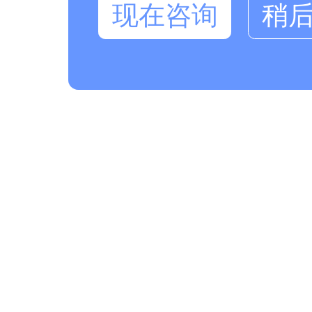
现在咨询
稍