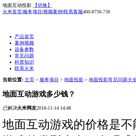
地面互动投影
【切换】
火米首页
|
服务项目
|
视频案例
|
联系客服
400-8750-730
产品首页
案例视频
设备参数
常见问题
科普知识
联系火米
当前位置:
主页
>
服务项目
>
地面投影
>
地面投影常见问题大
地面互动游戏多少钱？
已解决
火米网友
2018-11-14 14:48
地面互动游戏的价格是不